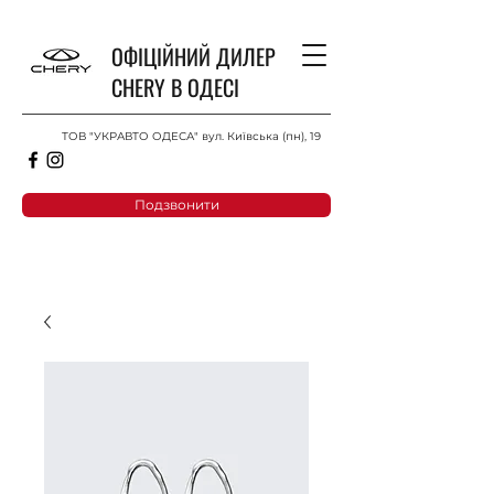
ОФІЦІЙНИЙ ДИЛЕР
CHERY В ОДЕСІ
ТОВ "УКРАВТО ОДЕСА" вул. Київська (пн), 19
Подзвонити