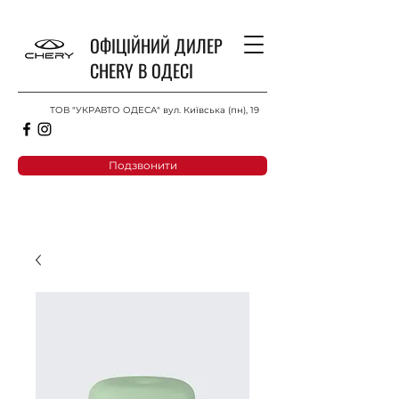
ОФІЦІЙНИЙ ДИЛЕР
CHERY В ОДЕСІ
ТОВ "УКРАВТО ОДЕСА" вул. Київська (пн), 19
Подзвонити