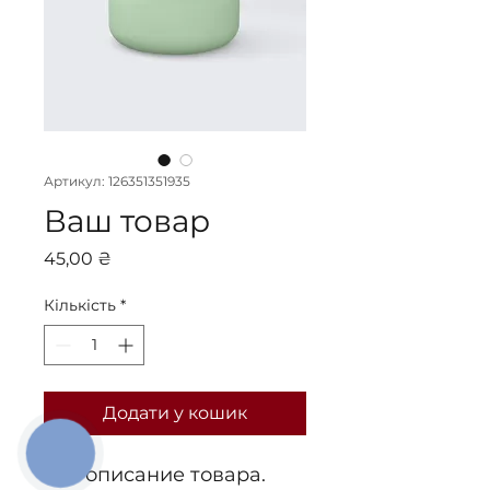
Артикул: 126351351935
Ваш товар
Ціна
45,00 ₴
Кількість
*
Додати у кошик
КНОПКА
СВЯЗИ
Это описание товара. 