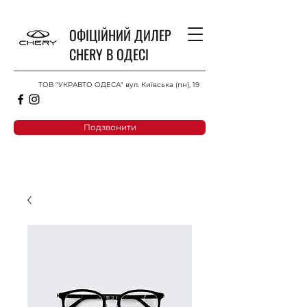
ОФІЦІЙНИЙ ДИЛЕР
CHERY В ОДЕСІ
ТОВ "УКРАВТО ОДЕСА" вул. Київська (пн), 19
Подзвонити