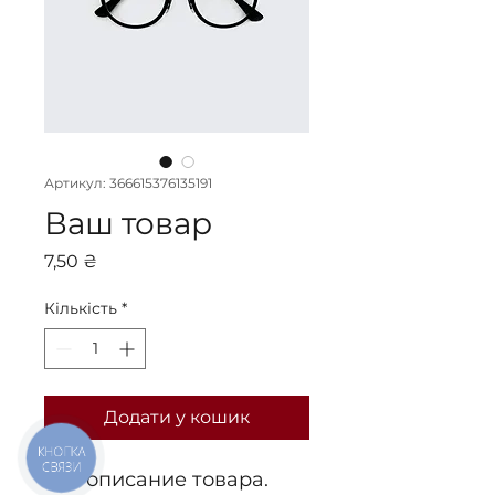
Артикул: 366615376135191
Ваш товар
Ціна
7,50 ₴
Кількість
*
Додати у кошик
КНОПКА
СВЯЗИ
Это описание товара. 