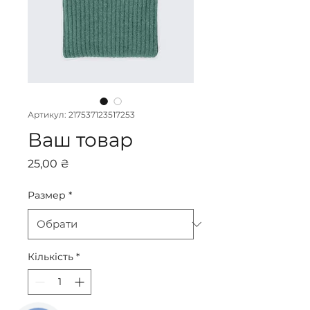
Артикул: 217537123517253
Ваш товар
Ціна
25,00 ₴
Размер
*
Кількість
*