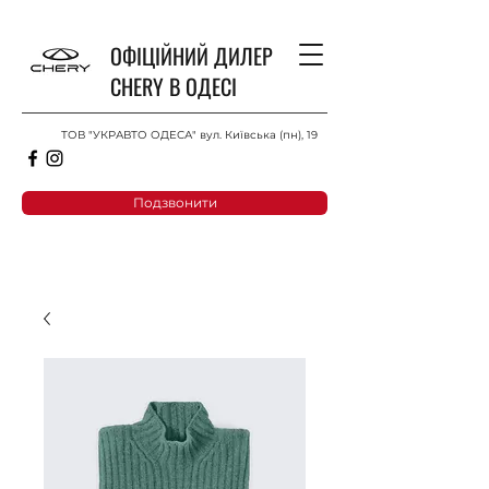
ОФІЦІЙНИЙ ДИЛЕР
CHERY В ОДЕСІ
ТОВ "УКРАВТО ОДЕСА" вул. Київська (пн), 19
Подзвонити