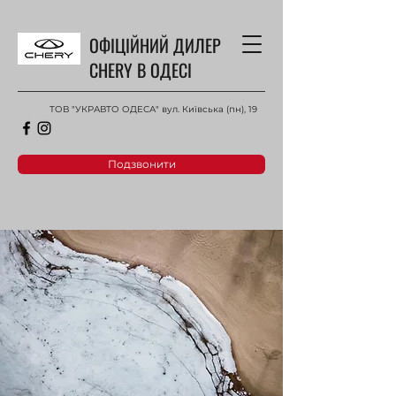
ОФІЦІЙНИЙ ДИЛЕР
CHERY В ОДЕСІ
ТОВ "УКРАВТО ОДЕСА" вул. Київська (пн), 19
Подзвонити