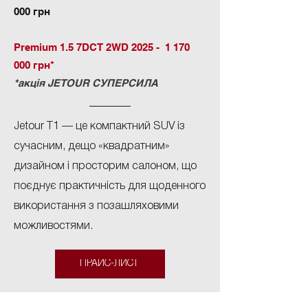
000
грн
Premium 1.5 7DCT 2WD 2025 -
1 170
000
грн*
*акція JETOUR СУПЕРСИЛА
Jetour T1 — це компактний SUV із
сучасним, дещо «квадратним»
дизайном і просторим салоном, що
поєднує практичність для щоденного
використання з позашляховими
можливостями.
ПРАЙС-ЛИСТ