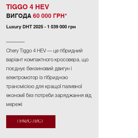
TIGGO 4 HEV
ВИГОДА
60
000 ГРН*
Luxury DHT
2025 - 1 039 000
грн
Chery Tiggo 4 HEV — це гібридний
варіант компактного кросовера, що
поєднує бензиновий двигун і
електромотор із гібридною
трансмісією для кращої паливної
економії без потреби заряджання від
мережі
ПРАЙС-ЛИСТ