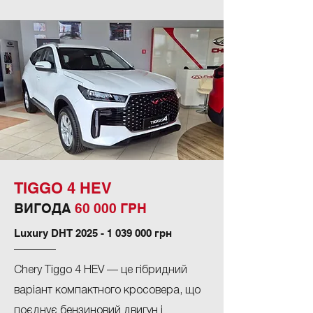
TIGGO 4 HEV
ВИГОДА
60
000 ГРН
Luxury DHT
2025 - 1 039 000
грн
Chery Tiggo 4 HEV — це гібридний
варіант компактного кросовера, що
поєднує бензиновий двигун і