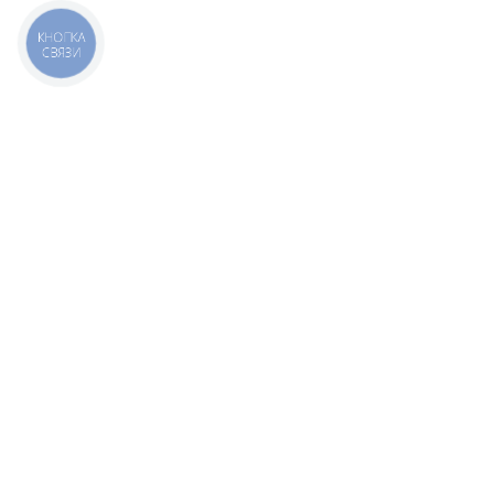
КНОПКА
СВЯЗИ