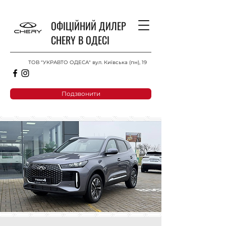
ОФІЦІЙНИЙ ДИЛЕР
CHERY В ОДЕСІ
ТОВ "УКРАВТО ОДЕСА" вул. Київська (пн), 19
Подзвонити